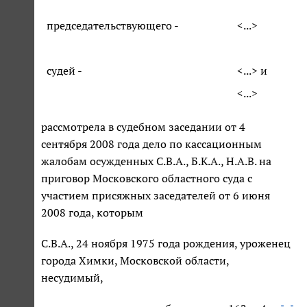
председательствующего -
<...>
судей -
<...> и
<...>
рассмотрела в судебном заседании от 4
сентября 2008 года дело по кассационным
жалобам осужденных С.В.А., Б.К.А., Н.А.В. на
приговор Московского областного суда с
участием присяжных заседателей от 6 июня
2008 года, которым
С.В.А., 24 ноября 1975 года рождения, уроженец
города Химки, Московской области,
несудимый,