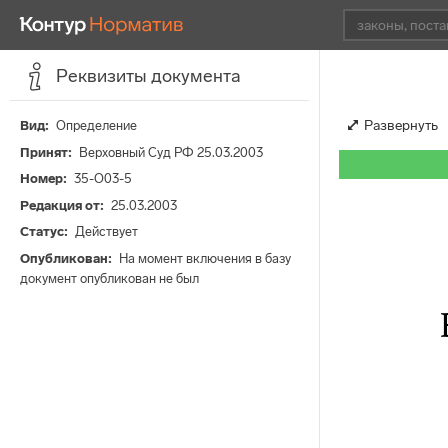
Реквизиты документа
Развернуть
Вид
Определение
Принят
Верховный Суд РФ 25.03.2003
Номер
35-О03-5
Редакция от
25.03.2003
Статус
Действует
Опубликован
На момент включения в базу
документ опубликован не был