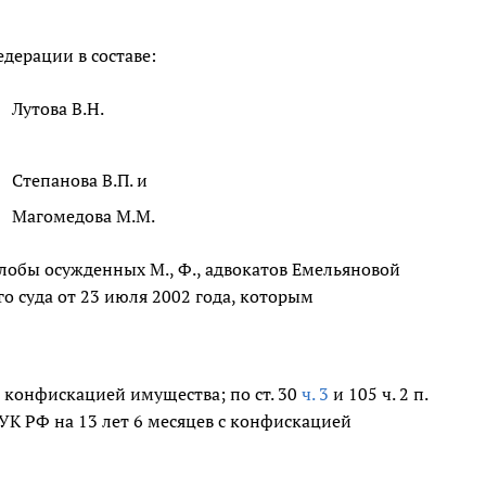
дерации в составе:
Лутова В.Н.
Степанова В.П. и
Магомедова М.М.
алобы осужденных М., Ф., адвокатов Емельяновой
го суда от 23 июля 2002 года, которым
 с конфискацией имущества; по ст. 30
ч. 3
и 105 ч. 2 п.
УК РФ на 13 лет 6 месяцев с конфискацией