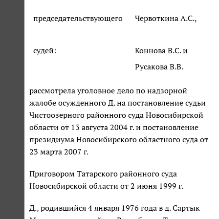
председательствующего
Червоткина А.С.,
судей:
Коннова В.С. и
Русакова В.В.
рассмотрела уголовное дело по надзорной
жалобе осужденного Д. на постановление судьи
Чистоозерного районного суда Новосибирской
области от 13 августа 2004 г. и постановление
президиума Новосибирского областного суда от
23 марта 2007 г.
Приговором Татарского районного суда
Новосибирской области от 2 июня 1999 г.
Д., родившийся 4 января 1976 года в д. Сартык