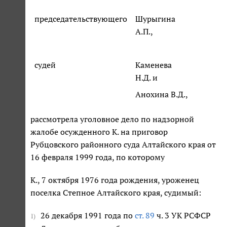
председательствующего
Шурыгина
А.П.,
судей
Каменева
Н.Д. и
Анохина В.Д.,
рассмотрела уголовное дело по надзорной
жалобе осужденного К. на приговор
Рубцовского районного суда Алтайского края от
16 февраля 1999 года, по которому
К., 7 октября 1976 года рождения, уроженец
поселка Степное Алтайского края, судимый:
26 декабря 1991 года по
ст. 89
ч. 3 УК РСФСР
1)