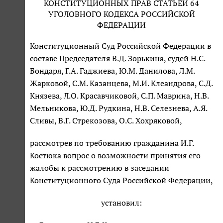
КОНСТИТУЦИОННЫХ ПРАВ СТАТЬЕЙ 64
УГОЛОВНОГО КОДЕКСА РОССИЙСКОЙ
ФЕДЕРАЦИИ
Конституционный Суд Российской Федерации в
составе Председателя В.Д. Зорькина, судей Н.С.
Бондаря, Г.А. Гаджиева, Ю.М. Данилова, Л.М.
Жарковой, С.М. Казанцева, М.И. Клеандрова, С.Д.
Князева, Л.О. Красавчиковой, С.П. Маврина, Н.В.
Мельникова, Ю.Д. Рудкина, Н.В. Селезнева, А.Я.
Сливы, В.Г. Стрекозова, О.С. Хохряковой,
рассмотрев по требованию гражданина И.Г.
Костюка вопрос о возможности принятия его
жалобы к рассмотрению в заседании
Конституционного Суда Российской Федерации,
установил: