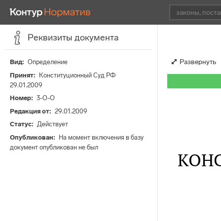
Реквизиты документа
Развернуть
Вид
Определение
Принят
Конституционный Суд РФ
29.01.2009
Номер
3-О-О
Редакция от
29.01.2009
Статус
Действует
Опубликован
На момент включения в базу
документ опубликован не был
КОН