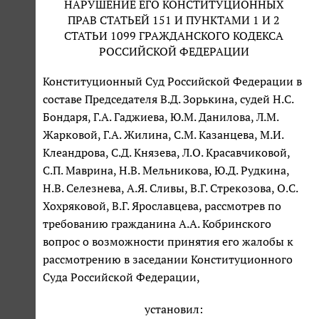
НАРУШЕНИЕ ЕГО КОНСТИТУЦИОННЫХ
ПРАВ СТАТЬЕЙ 151 И ПУНКТАМИ 1 И 2
СТАТЬИ 1099 ГРАЖДАНСКОГО КОДЕКСА
РОССИЙСКОЙ ФЕДЕРАЦИИ
Конституционный Суд Российской Федерации в
составе Председателя В.Д. Зорькина, судей Н.С.
Бондаря, Г.А. Гаджиева, Ю.М. Данилова, Л.М.
Жарковой, Г.А. Жилина, С.М. Казанцева, М.И.
Клеандрова, С.Д. Князева, Л.О. Красавчиковой,
С.П. Маврина, Н.В. Мельникова, Ю.Д. Рудкина,
Н.В. Селезнева, А.Я. Сливы, В.Г. Стрекозова, О.С.
Хохряковой, В.Г. Ярославцева, рассмотрев по
требованию гражданина А.А. Кобринского
вопрос о возможности принятия его жалобы к
рассмотрению в заседании Конституционного
Суда Российской Федерации,
установил: