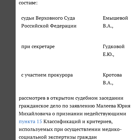
составе:
судьи Верховного Суда
Емышевой
Российской Федерации
В.А.,
при секретаре
Гудковой
Е.Ю.,
с участием прокурора
Кротова
В.А.,
рассмотрев в открытом судебном заседании
гражданское дело по заявлению Малеева Юрия
Михайловича о признании недействующими
пункта 15
Классификаций и критериев,
используемых при осуществлении медико-
социальной экспертизы граждан