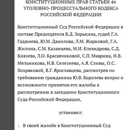
КОНСТИТУЦИОННЫХ ПРАВ СТАТЬЕЙ 46
УГОЛОВНО-ПРОЦЕССУАЛЬНОГО КОДЕКСА
РОССИЙСКОЙ ФЕДЕРАЦИИ
Конституционный Суд Российской Федерации в
составе Председателя В.Д. Зорькина, судей Г.А.
Гаджиева, Ю.М. Данилова, Л.М. Жарковой, Г.А.
Жилина, С.М. Казанцева, М.И. Клеандрова, С.Д.
Князева, Л.О. Красавчиковой, С.П. Маврина, Н.В.
Мельникова, Н.В. Селезнева, А.Я. Сливы, О.С.
Хохряковой, В.Г. Ярославцева, рассмотрев по
требованию гражданина Ю.В. Королева вопрос о
возможности принятия его жалобы к
рассмотрению в заседании Конституционного
Суда Российской Федерации,
установил:
В своей жалобе в Конституционный Суд
1.