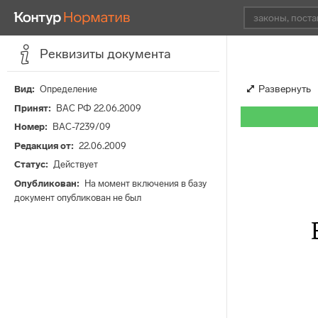
Реквизиты документа
Развернуть
Вид
Определение
Принят
ВАС РФ 22.06.2009
Номер
ВАС-7239/09
Редакция от
22.06.2009
Статус
Действует
Опубликован
На момент включения в базу
документ опубликован не был