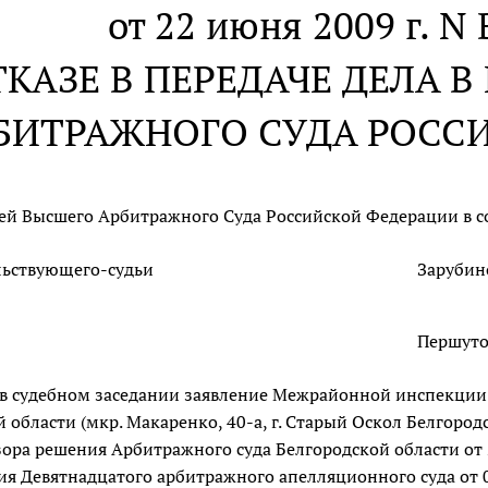
от 22 июня 2009 г. N
ТКАЗЕ В ПЕРЕДАЧЕ ДЕЛА 
БИТРАЖНОГО СУДА РОСС
дей Высшего Арбитражного Суда Российской Федерации в со
льствующего-судьи
Зарубино
Першутов
 в судебном заседании заявление Межрайонной инспекции
 области (мкр. Макаренко, 40-а, г. Старый Оскол Белгородс
ора решения Арбитражного суда Белгородской области от 2
ия Девятнадцатого арбитражного апелляционного суда от 