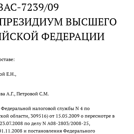
 ВАС-7239/09
В ПРЕЗИДИУМ ВЫСШЕГО
ИЙСКОЙ ФЕДЕРАЦИИ
ставе:
й Е.Н.,
а А.Г., Петровой С.М.
 Федеральной налоговой службы N 4 по
кой области, 309516) от 15.05.2009 о пересмотре в
3.07.2008 по делу N А08-2803/2008-25,
01.11.2008 и постановления Федерального