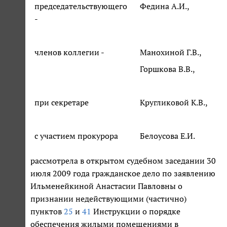
председательствующего
Федина А.И.,
-
членов коллегии -
Манохиной Г.В.,
Горшкова В.В.,
при секретаре
Кругликовой К.В.,
с участием прокурора
Белоусова Е.И.
рассмотрела в открытом судебном заседании 30
июля 2009 года гражданское дело по заявлению
Ильменейкиной Анастасии Павловны о
признании недействующими (частично)
пунктов
25
и
41
Инструкции о порядке
обеспечения жилыми помещениями в