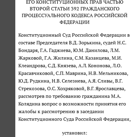
ЕГО КОНСТИТУЦИОННЫХ ПРАВ ЧАСТЬЮ
ВТОРОЙ СТАТЬИ 392 ГРАЖДАНСКОГО
ПРОЦЕССУАЛЬНОГО КОДЕКСА РОССИЙСКОЙ
ФЕДЕРАЦИИ
Конституционный Суд Российской Федерации в
составе Председателя В.Д. Зорькина, судей Н.С.
Бондаря, Г.А. Гаджиева, Ю.М. Данилова, Л.М.
Жарковой, Г.А. Жилина, С.М. Казанцева, М.И.
Клеандрова, С.Д. Князева, А.Л. Кононова, Л.О.
Красавчиковой, С.П. Маврина, Н.В. Мельникова,
Ю.Д. Рудкина, Н.В. Селезнева, А.Я. Сливы, В.Г.
Стрекозова, О.С. Хохряковой, В.Г. Ярославцева,
рассмотрев по требованию гражданина М.А.
Колядина вопрос о возможности принятия его
жалобы к рассмотрению в заседании
Конституционного Суда Российской Федерации,
установил: