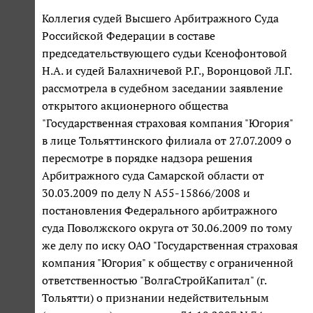
Коллегия судей Высшего Арбитражного Суда
Российской Федерации в составе
председательствующего судьи Ксенофонтовой
Н.А. и судей Балахничевой Р.Г., Воронцовой Л.Г.
рассмотрела в судебном заседании заявление
открытого акционерного общества
"Государственная страховая компания "Югория"
в лице Тольяттинского филиала от 27.07.2009 о
пересмотре в порядке надзора решения
Арбитражного суда Самарской области от
30.03.2009 по делу N А55-15866/2008 и
постановления Федерального арбитражного
суда Поволжского округа от 30.06.2009 по тому
же делу по иску ОАО "Государственная страховая
компания "Югория" к обществу с ограниченной
ответственностью "ВолгаСтройКапитал" (г.
Тольятти) о признании недействительным