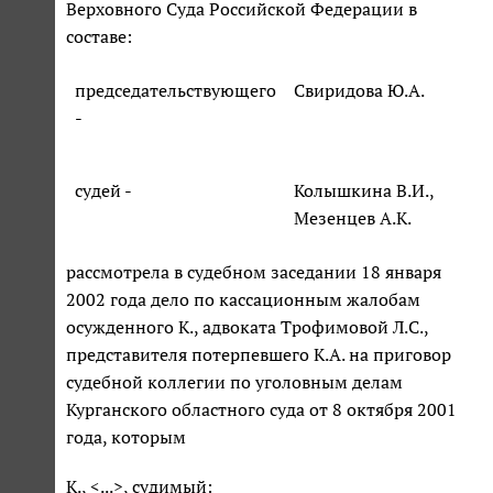
Верховного Суда Российской Федерации в
составе:
председательствующего
Свиридова Ю.А.
-
судей -
Колышкина В.И.,
Мезенцев А.К.
рассмотрела в судебном заседании 18 января
2002 года дело по кассационным жалобам
осужденного К., адвоката Трофимовой Л.С.,
представителя потерпевшего К.А. на приговор
судебной коллегии по уголовным делам
Курганского областного суда от 8 октября 2001
года, которым
К., <...>, судимый: