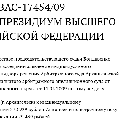
 ВАС-17454/09
В ПРЕЗИДИУМ ВЫСШЕГО
ИЙСКОЙ ФЕДЕРАЦИИ
оставе председательствующего судьи Бондаренко
м заседании заявление индивидуального
 надзора решения Арбитражного суда Архангельской
рнадцатого арбитражного апелляционного суда от
падного округа от 11.02.2009 по тому же делу
г. Архангельск) к индивидуальному
нии 272 929 рублей 75 копеек и по встречному иску
скании 79 439 рублей.