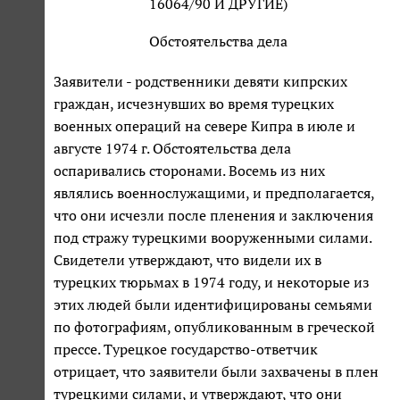
16064/90 И ДРУГИЕ)
Обстоятельства дела
Заявители - родственники девяти кипрских
граждан, исчезнувших во время турецких
военных операций на севере Кипра в июле и
августе 1974 г. Обстоятельства дела
оспаривались сторонами. Восемь из них
являлись военнослужащими, и предполагается,
что они исчезли после пленения и заключения
под стражу турецкими вооруженными силами.
Свидетели утверждают, что видели их в
турецких тюрьмах в 1974 году, и некоторые из
этих людей были идентифицированы семьями
по фотографиям, опубликованным в греческой
прессе. Турецкое государство-ответчик
отрицает, что заявители были захвачены в плен
турецкими силами, и утверждают, что они