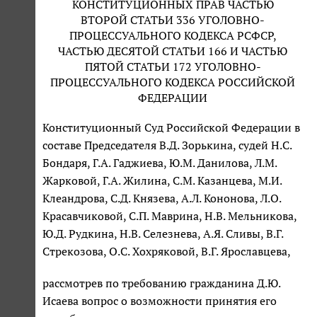
КОНСТИТУЦИОННЫХ ПРАВ ЧАСТЬЮ
ВТОРОЙ СТАТЬИ 336 УГОЛОВНО-
ПРОЦЕССУАЛЬНОГО КОДЕКСА РСФСР,
ЧАСТЬЮ ДЕСЯТОЙ СТАТЬИ 166 И ЧАСТЬЮ
ПЯТОЙ СТАТЬИ 172 УГОЛОВНО-
ПРОЦЕССУАЛЬНОГО КОДЕКСА РОССИЙСКОЙ
ФЕДЕРАЦИИ
Конституционный Суд Российской Федерации в
составе Председателя В.Д. Зорькина, судей Н.С.
Бондаря, Г.А. Гаджиева, Ю.М. Данилова, Л.М.
Жарковой, Г.А. Жилина, С.М. Казанцева, М.И.
Клеандрова, С.Д. Князева, А.Л. Кононова, Л.О.
Красавчиковой, С.П. Маврина, Н.В. Мельникова,
Ю.Д. Рудкина, Н.В. Селезнева, А.Я. Сливы, В.Г.
Стрекозова, О.С. Хохряковой, В.Г. Ярославцева,
рассмотрев по требованию гражданина Д.Ю.
Исаева вопрос о возможности принятия его