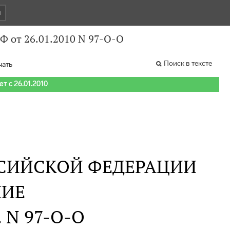
и
Ф от 26.01.2010 N 97-О-О
Поиск в тексте
чать
т с 26.01.2010
СИЙСКОЙ ФЕДЕРАЦИИ
НИЕ
. N 97-О-О