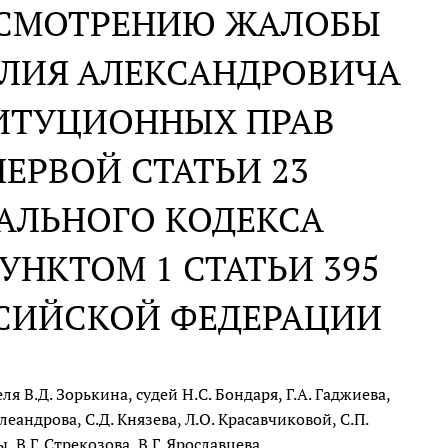
АССМОТРЕНИЮ ЖАЛОБЫ
ИЛИЯ АЛЕКСАНДРОВИЧА
ТИТУЦИОННЫХ ПРАВ
ЕРВОЙ СТАТЬИ 23
АЛЬНОГО КОДЕКСА
НКТОМ 1 СТАТЬИ 395
ССИЙСКОЙ ФЕДЕРАЦИИ
 В.Д. Зорькина, судей Н.С. Бондаря, Г.А. Гаджиева,
еандрова, С.Д. Князева, Л.О. Красавчиковой, С.П.
 В.Г. Стрекозова, В.Г. Ярославцева,