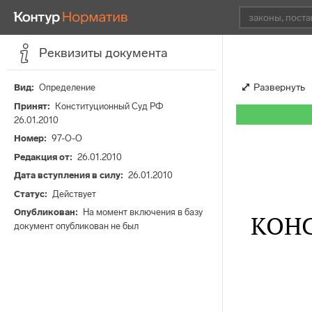
Реквизиты документа
Развернуть
Вид
Определение
Принят
Конституционный Суд РФ
26.01.2010
Номер
97-О-О
Редакция от
26.01.2010
Дата вступления в силу
26.01.2010
Статус
Действует
Опубликован
На момент включения в базу
КОН
документ опубликован не был