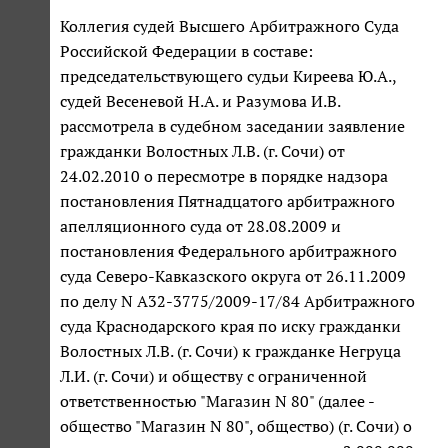
Коллегия судей Высшего Арбитражного Суда
Российской Федерации в составе:
председательствующего судьи Киреева Ю.А.,
судей Весеневой Н.А. и Разумова И.В.
рассмотрела в судебном заседании заявление
гражданки Волостных Л.В. (г. Сочи) от
24.02.2010 о пересмотре в порядке надзора
постановления Пятнадцатого арбитражного
апелляционного суда от 28.08.2009 и
постановления Федерального арбитражного
суда Северо-Кавказского округа от 26.11.2009
по делу N А32-3775/2009-17/84 Арбитражного
суда Краснодарского края по иску гражданки
Волостных Л.В. (г. Сочи) к гражданке Негруца
Л.И. (г. Сочи) и обществу с ограниченной
ответственностью "Магазин N 80" (далее -
общество "Магазин N 80", общество) (г. Сочи) о