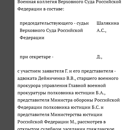
Военная коллегия Верховного Суда Российской
Федерации в составе:
председательствующего - судьи
Шалякина
Верховного Суда Российской
А.С.,
Федерации
при секретаре -
Д.,
с участием заявителя Г. и его представителя -
адвоката Дейниченко В.В., старшего военного
прокурора управления Главной военной
прокуратуры полковника юстиции Б.А.,
представителя Министра обороны Российской
Федерации полковника юстиции Б.С. и
представителя Министерства юстиции
Российской Федерации М., рассмотрев в
открытом судебном заседании гражданское