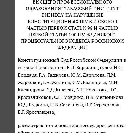
ВЫСШЕГО ПРОФЕССИОНАЛЬНОГО
ОБРАЗОВАНИЯ "ХАКАССКИЙ ИНСТИТУТ
БИЗНЕСА" НА НАРУШЕНИЕ
КОНСТИТУЦИОННЫХ ПРАВ И СВОБОД
ЧАСТЬЮ ПЕРВОЙ СТАТЬИ 98 И ЧАСТЬЮ
ПЕРВОЙ СТАТЬИ 100 ГРАЖДАНСКОГО
ПРОЦЕССУАЛЬНОГО КОДЕКСА РОССИЙСКОЙ
ФЕДЕРАЦИИ
Конституционный Суд Российской Федерации в
составе Председателя В.Д. Зорькина, судей Н.С.
Бондаря, Г.А. Гаджиева, Ю.М. Данилова, Л.М.
Жарковой, Г.А. Жилина, С.М. Казанцева, М.И.
Клеандрова, С.Д. Князева, А.Н. Кокотова, Л.О.
Красавчиковой, С.П. Маврина, Н.В. Мельникова,
Ю.Д. Рудкина, Н.В. Селезнева, В.Г. Стрекозова,
В.Г. Ярославцева,
рассмотрев по требованию негосударственного
образовательного учреждения высшего