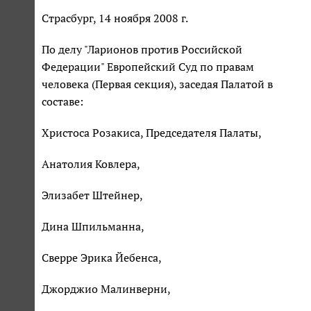
Страсбург, 14 ноября 2008 г.
По делу "Ларионов против Российской
Федерации" Европейский Суд по правам
человека (Первая секция), заседая Палатой в
составе:
Христоса Розакиса, Председателя Палаты,
Анатолия Ковлера,
Элизабет Штейнер,
Дина Шпильманна,
Сверре Эрика Йебенса,
Джорджио Малинверни,