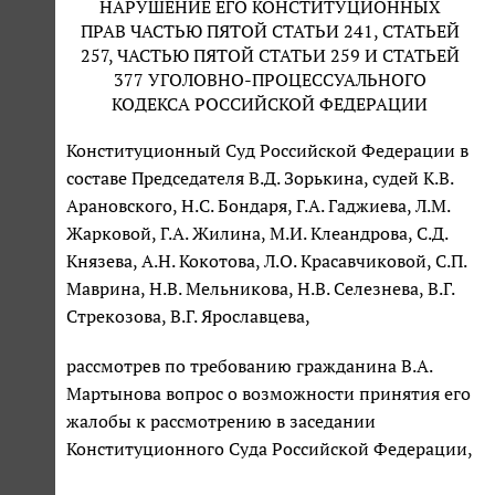
НАРУШЕНИЕ ЕГО КОНСТИТУЦИОННЫХ
ПРАВ ЧАСТЬЮ ПЯТОЙ СТАТЬИ 241, СТАТЬЕЙ
257, ЧАСТЬЮ ПЯТОЙ СТАТЬИ 259 И СТАТЬЕЙ
377 УГОЛОВНО-ПРОЦЕССУАЛЬНОГО
КОДЕКСА РОССИЙСКОЙ ФЕДЕРАЦИИ
Конституционный Суд Российской Федерации в
составе Председателя В.Д. Зорькина, судей К.В.
Арановского, Н.С. Бондаря, Г.А. Гаджиева, Л.М.
Жарковой, Г.А. Жилина, М.И. Клеандрова, С.Д.
Князева, А.Н. Кокотова, Л.О. Красавчиковой, С.П.
Маврина, Н.В. Мельникова, Н.В. Селезнева, В.Г.
Стрекозова, В.Г. Ярославцева,
рассмотрев по требованию гражданина В.А.
Мартынова вопрос о возможности принятия его
жалобы к рассмотрению в заседании
Конституционного Суда Российской Федерации,