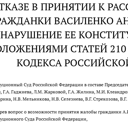
ОТКАЗЕ В ПРИНЯТИИ К Р
РАЖДАНКИ ВАСИЛЕНКО А
НАРУШЕНИЕ ЕЕ КОНСТИ
ЛОЖЕНИЯМИ СТАТЕЙ 210 
КОДЕКСА РОССИЙСКО
уционный Суд Российской Федерации в составе Председателя
, Г.А. Гаджиева, Л.М. Жарковой, Г.А. Жилина, М.И. Клеандров
рина, Н.В. Мельникова, Н.В. Селезнева, В.Г. Стрекозова, В.Г
рев вопрос о возможности принятия жалобы гражданки А.И
уционного Суда Российской Федерации,