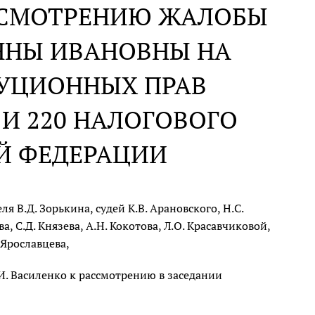
АССМОТРЕНИЮ ЖАЛОБЫ
ННЫ ИВАНОВНЫ НА
ТУЦИОННЫХ ПРАВ
И 220 НАЛОГОВОГО
Й ФЕДЕРАЦИИ
 В.Д. Зорькина, судей К.В. Арановского, Н.С.
а, С.Д. Князева, А.Н. Кокотова, Л.О. Красавчиковой,
. Ярославцева,
. Василенко к рассмотрению в заседании