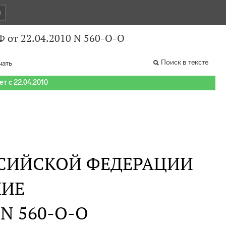
и
 от 22.04.2010 N 560-О-О
Поиск в тексте
чать
т с 22.04.2010
СИЙСКОЙ ФЕДЕРАЦИИ
НИЕ
. N 560-О-О