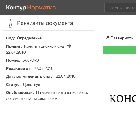
Реквизиты документа
Развернуть
Вид
Определение
Принят
Конституционный Суд РФ
22.04.2010
Номер
560-О-О
Редакция от
22.04.2010
Дата вступления в силу
22.04.2010
Статус
Действует
Опубликован
На момент включения в базу
КОН
документ опубликован не был