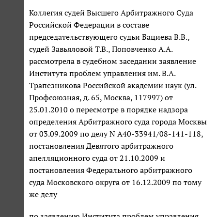
Коллегия судей Высшего Арбитражного Суда
Российской Федерации в составе
председательствующего судьи Бациева В.В.,
судей Завьяловой Т.В., Поповченко А.А.
рассмотрела в судебном заседании заявление
Института проблем управления им. В.А.
Трапезникова Российской академии наук (ул.
Профсоюзная, д. 65, Москва, 117997) от
25.01.2010 о пересмотре в порядке надзора
определения Арбитражного суда города Москвы
от 03.09.2009 по делу N А40-33941/08-141-118,
постановления Девятого арбитражного
апелляционного суда от 21.10.2009 и
постановления Федерального арбитражного
суда Московского округа от 16.12.2009 по тому
же делу
по заявлению Института проблем управления