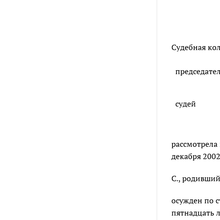
Судебная кол
председате
судей
рассмотрела 
декабря 2002
С., родивший
осужден по ст
пятнадцать 