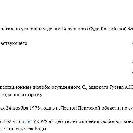
легия по уголовным делам Верховного Суда Российской Фе
льствующего
кассационные жалобы осужденного С., адвоката Гусева А.Ю
 года, по которому
ся 24 ноября 1978 года в п. Лесной Пермской области, не 
. 162 ч. 3
п. "в"
УК РФ на десять лет лишения свободы с конф
лет лишения свободы.