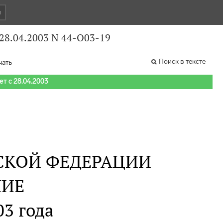
и
28.04.2003 N 44-О03-19
Поиск в тексте
чать
т с 28.04.2003
СКОЙ ФЕДЕРАЦИИ
НИЕ
03 года