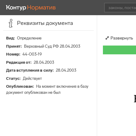
Реквизиты документа
Развернуть
Вид
Определение
Принят
Верховный Суд РФ 28.04.2003
Номер
44-О03-19
Редакция от
28.04.2003
Дата вступления в силу
28.04.2003
Статус
Действует
Опубликован
На момент включения в базу
документ опубликован не был