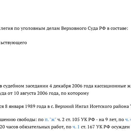
легия по уголовным делам Верховного Суда РФ в составе:
льствующего
в судебном заседании 4 декабря 2006 года кассационные ж
уда от 10 августа 2006 года, по которому
ся 8 января 1989 года в с. Верхний Ингал Исетского район
ишению свободы: по
п. "ж"
ч. 2 ст. 105 УК РФ - на 9 лет, по
ч. 
20 часов обязательных работ, по
ч. 1
ст. 167 УК РФ осужден 