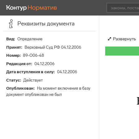
Реквизиты документа
Развернуть
Вид
Определение
Принят
Верховный Суд РФ 04.12.2006
Номер
89-О06-48
Редакция от
04.12.2006
Дата вступления в силу
04.12.2006
Статус
Действует
Опубликован
На момент включения в базу
документ опубликован не был