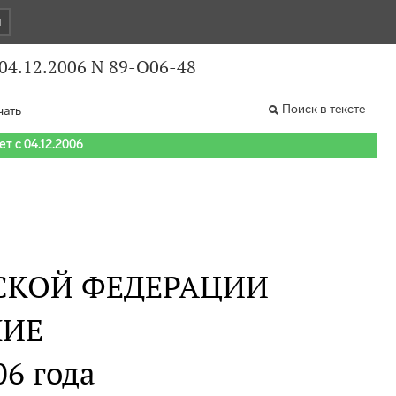
и
04.12.2006 N 89-О06-48
Поиск в тексте
чать
т с 04.12.2006
СКОЙ ФЕДЕРАЦИИ
НИЕ
06 года