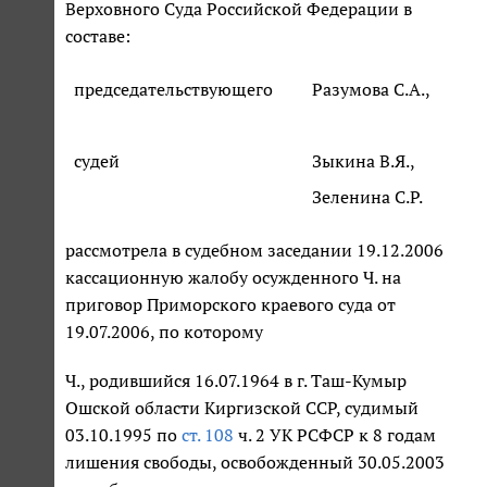
Верховного Суда Российской Федерации в
составе:
председательствующего
Разумова С.А.,
судей
Зыкина В.Я.,
Зеленина С.Р.
рассмотрела в судебном заседании 19.12.2006
кассационную жалобу осужденного Ч. на
приговор Приморского краевого суда от
19.07.2006, по которому
Ч., родившийся 16.07.1964 в г. Таш-Кумыр
Ошской области Киргизской ССР, судимый
03.10.1995 по
ст. 108
ч. 2 УК РСФСР к 8 годам
лишения свободы, освобожденный 30.05.2003