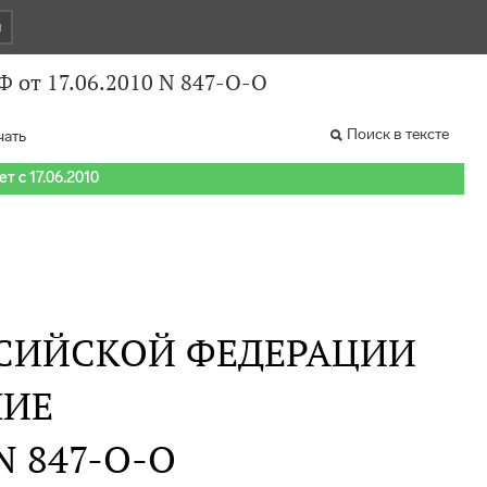
и
 от 17.06.2010 N 847-О-О
Поиск в тексте
чать
т с 17.06.2010
СИЙСКОЙ ФЕДЕРАЦИИ
НИЕ
 N 847-О-О