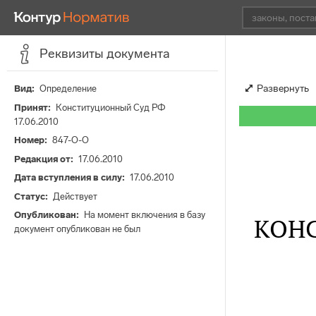
Реквизиты документа
Развернуть
Вид
Определение
Принят
Конституционный Суд РФ
17.06.2010
Номер
847-О-О
Редакция от
17.06.2010
Дата вступления в силу
17.06.2010
Статус
Действует
Опубликован
На момент включения в базу
КОН
документ опубликован не был