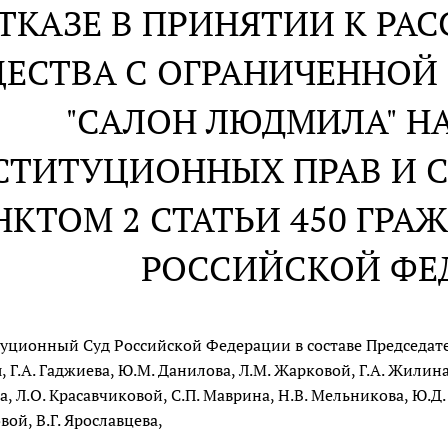
ОТКАЗЕ В ПРИНЯТИИ К Р
ЕСТВА С ОГРАНИЧЕННОЙ
"САЛОН ЛЮДМИЛА" Н
СТИТУЦИОННЫХ ПРАВ И СВ
НКТОМ 2 СТАТЬИ 450 ГРА
РОССИЙСКОЙ ФЕ
уционный Суд Российской Федерации в составе Председателя
, Г.А. Гаджиева, Ю.М. Данилова, Л.М. Жарковой, Г.А. Жилина,
, Л.О. Красавчиковой, С.П. Маврина, Н.В. Мельникова, Ю.Д. 
вой, В.Г. Ярославцева,