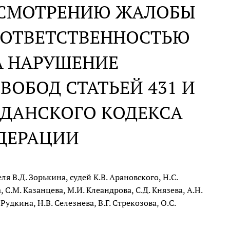
АССМОТРЕНИЮ ЖАЛОБЫ
 ОТВЕТСТВЕННОСТЬЮ
А НАРУШЕНИЕ
ОБОД СТАТЬЕЙ 431 И
ЖДАНСКОГО КОДЕКСА
ДЕРАЦИИ
 В.Д. Зорькина, судей К.В. Арановского, Н.С.
 С.М. Казанцева, М.И. Клеандрова, С.Д. Князева, А.Н.
Рудкина, Н.В. Селезнева, В.Г. Стрекозова, О.С.