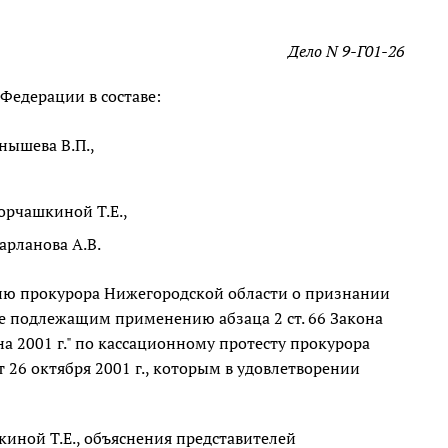
Дело N 9-Г01-26
Федерации в составе:
нышева В.П.,
орчашкиной Т.Е.,
арланова А.В.
ению прокурора Нижегородской области о признании
 подлежащим применению абзаца 2 ст. 66 Закона
а 2001 г." по кассационному протесту прокурора
 26 октября 2001 г., которым в удовлетворении
иной Т.Е., объяснения представителей