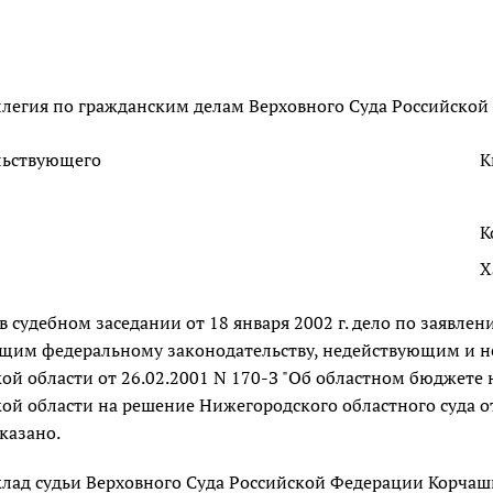
легия по гражданским делам Верховного Суда Российской 
льствующего
К
К
Х
в судебном заседании от 18 января 2002 г. дело по заявл
щим федеральному законодательству, недействующим и не
й области от 26.02.2001 N 170-З "Об областном бюджете н
й области на решение Нижегородского областного суда от
казано.
лад судьи Верховного Суда Российской Федерации Корчашк