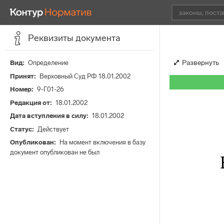
Реквизиты документа
Развернуть
Вид
Определение
Принят
Верховный Суд РФ 18.01.2002
Номер
9-Г01-26
Редакция от
18.01.2002
Дата вступления в силу
18.01.2002
Статус
Действует
Опубликован
На момент включения в базу
документ опубликован не был