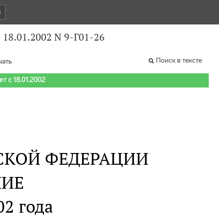
и
 18.01.2002 N 9-Г01-26
Поиск в тексте
чать
т с 18.01.2002
СКОЙ ФЕДЕРАЦИИ
НИЕ
02 года