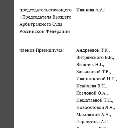
председательствующего
Иванова А.А.;
- Председателя Высшего
Арбитражного Суда
Российской Федерации
членов Президиума:
Андреевой Т.К.,
Витрянского В.В.,
Вышняк Н.Г.,
Завьяловой Т.В.,
Иванниковой Н.П.,
Исайчева В.Н.,
Козловой О.А.,
Нешатаевой Т.Н.,
Новоселовой Л.А.,
Маковской А.А.,
Першутова А.Г.,