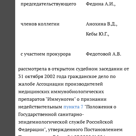
председательствующего
Федина А.И.,
членов коллегии
Анохина В.Д.,
Кебы Ю.Г.,
с участием прокурора
Федотовой А.В.
рассмотрела в открытом судебном заседании от
31 октября 2002 года гражданское дело по
жалобе Ассоциации производителей
медицинских иммунобиологических
препаратов "Иммуноген" о признании
недействительным
пункта 7
"Положения о
Государственной санитарно-
эпидемиологической службе Российской
Федерации", утвержденного Постановлением