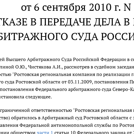
от 6 сентября 2010 г. 
ТКАЗЕ В ПЕРЕДАЧЕ ДЕЛА 
БИТРАЖНОГО СУДА РОСС
дей Высшего Арбитражного Суда Российской Федерации в со
линой О.Ю., Чистякова А.И., рассмотрев в судебном засед
стью "Ростовская региональная компания по реализации г
 суда Ростовской области от 03.11.2009, постановления 
 постановления Федерального арбитражного суда Северо-Ка
установила следующее.
граниченной ответственностью "Ростовская региональная к
ество) обратилось в Арбитражный суд Ростовской области 
вления Федеральной антимонопольной службы по Ростовско
ении обществом
части 1
статьи 10 Федерального закона от 