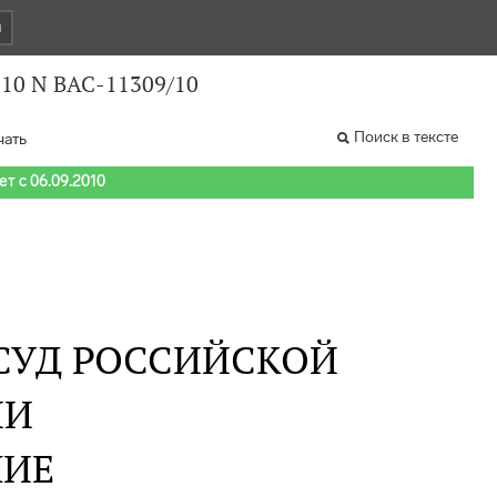
и
010 N ВАС-11309/10
Поиск в тексте
чать
т с 06.09.2010
СУД РОССИЙСКОЙ
ИИ
НИЕ