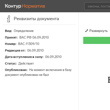
Реквизиты документа
Развернуть
Вид
Определение
Принят
ВАС РФ 06.09.2010
Номер
ВАС-11309/10
Редакция от
06.09.2010
Дата вступления в силу
06.09.2010
Статус
Действует
Опубликован
На момент включения в базу
документ опубликован не был