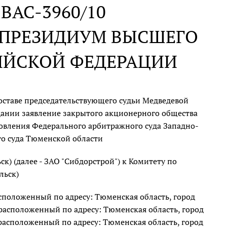
N ВАС-3960/10
В ПРЕЗИДИУМ ВЫСШЕГО
ИЙСКОЙ ФЕДЕРАЦИИ
оставе председательствующего судьи Медведевой
седании заявление закрытого акционерного общества
новления Федерального арбитражного суда Западно-
го суда Тюменской области
к) (далее - ЗАО "Сибдорстрой") к Комитету по
льск)
асположенный по адресу: Тюменская область, город
7, расположенный по адресу: Тюменская область, город
1, расположенный по адресу: Тюменская область, город