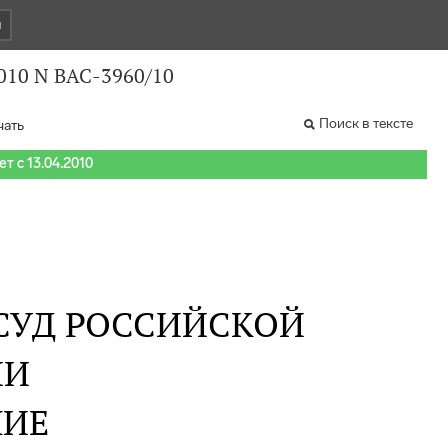
и
010 N ВАС-3960/10
Поиск в тексте
чать
т с 13.04.2010
СУД РОССИЙСКОЙ
ИИ
НИЕ