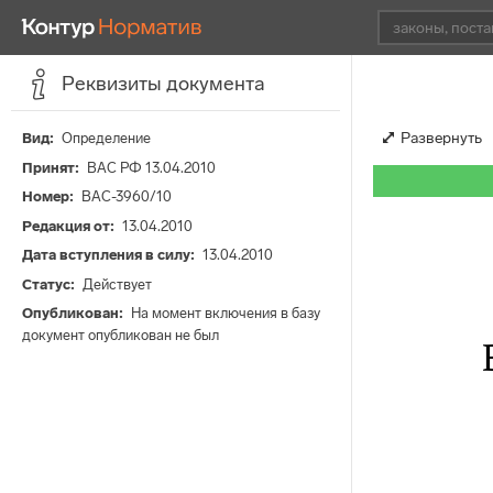
Реквизиты документа
Развернуть
Вид
Определение
Принят
ВАС РФ 13.04.2010
Номер
ВАС-3960/10
Редакция от
13.04.2010
Дата вступления в силу
13.04.2010
Статус
Действует
Опубликован
На момент включения в базу
документ опубликован не был