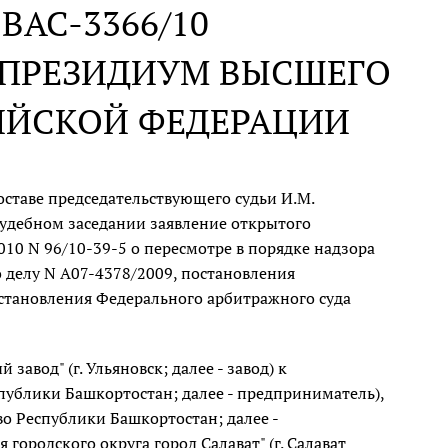
N ВАС-3366/10
В ПРЕЗИДИУМ ВЫСШЕГО
ИЙСКОЙ ФЕДЕРАЦИИ
ставе председательствующего судьи И.М.
судебном заседании заявление открытого
10 N 96/10-39-5 о пересмотре в порядке надзора
 делу N А07-4378/2009, постановления
остановления Федерального арбитражного суда
авод" (г. Ульяновск; далее - завод) к
публики Башкортостан; далее - предприниматель),
во Республики Башкортостан; далее -
ородского округа город Салават" (г. Салават