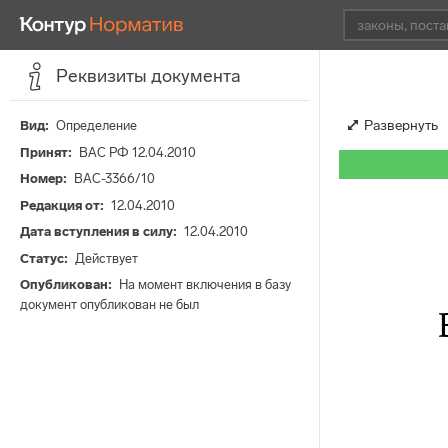
Реквизиты документа
Развернуть
Вид
Определение
Принят
ВАС РФ 12.04.2010
Номер
ВАС-3366/10
Редакция от
12.04.2010
Дата вступления в силу
12.04.2010
Статус
Действует
Опубликован
На момент включения в базу
документ опубликован не был