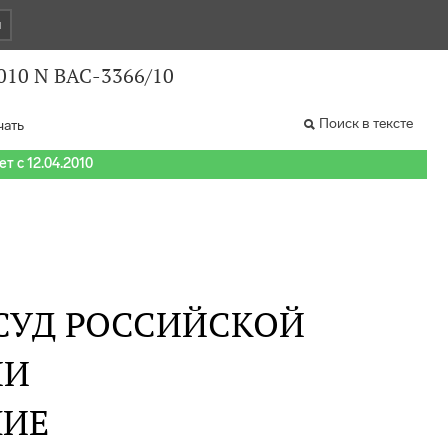
и
010 N ВАС-3366/10
Поиск в тексте
чать
т с 12.04.2010
СУД РОССИЙСКОЙ
ИИ
НИЕ