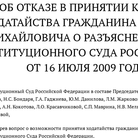
ОБ ОТКАЗЕ В ПРИНЯТИИ 
ДАТАЙСТВА ГРАЖДАНИНА
ИХАЙЛОВИЧА О РАЗЪЯСН
ТИТУЦИОННОГО СУДА РО
ОТ 16 ИЮЛЯ 2009 ГО
уционный Суд Российской Федерации в составе Председателя
, Н.С. Бондаря, Г.А. Гаджиева, Ю.М. Данилова, Л.М. Жарковой
, А.Н. Кокотова, Л.О. Красавчиковой, С.П. Маврина, Н.В. Мел
вой,
рев вопрос о возможности принятия ходатайства граждани
уционного Суда Российской Федерации,