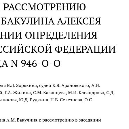
К РАССМОТРЕНИЮ
 БАКУЛИНА АЛЕКСЕЯ
ЕНИИ ОПРЕДЕЛЕНИЯ
ССИЙСКОЙ ФЕДЕРАЦИИ
ДА N 946-О-О
 В.Д. Зорькина, судей К.В. Арановского, А.И.
, Г.А. Жилина, С.М. Казанцева, М.И. Клеандрова, С.Д.
ьникова, Ю.Д. Рудкина, Н.В. Селезнева, О.С.
на А.М. Бакулина к рассмотрению в заседании