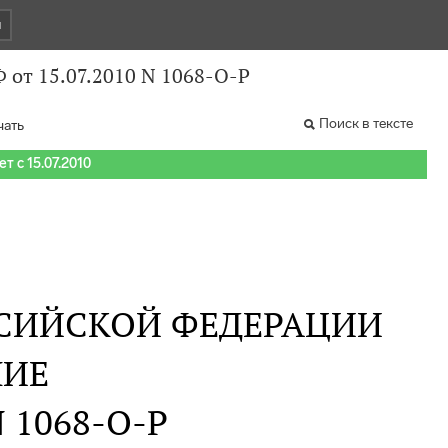
и
 от 15.07.2010 N 1068-О-Р
Поиск в тексте
чать
т с 15.07.2010
СИЙСКОЙ ФЕДЕРАЦИИ
НИЕ
N 1068-О-Р