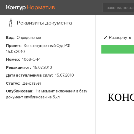
Реквизиты документа
Развернуть
Вид
Определение
Принят
Конституционный Суд РФ
15.07.2010
Номер
1068-О-Р
Редакция от
15.07.2010
Дата вступления в силу
15.07.2010
Статус
Действует
Опубликован
На момент включения в базу
КОН
документ опубликован не был