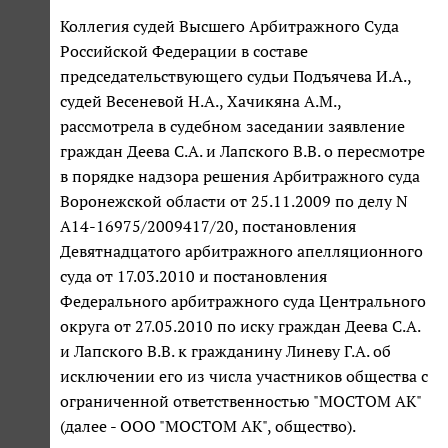
Коллегия судей Высшего Арбитражного Суда
Российской Федерации в составе
председательствующего судьи Подъячева И.А.,
судей Весеневой Н.А., Хачикяна А.М.,
рассмотрела в судебном заседании заявление
граждан Деева С.А. и Лапского В.В. о пересмотре
в порядке надзора решения Арбитражного суда
Воронежской области от 25.11.2009 по делу N
А14-16975/2009417/20, постановления
Девятнадцатого арбитражного апелляционного
суда от 17.03.2010 и постановления
Федерального арбитражного суда Центрального
округа от 27.05.2010 по иску граждан Деева С.А.
и Лапского В.В. к гражданину Линеву Г.А. об
исключении его из числа участников общества с
ограниченной ответственностью "МОСТОМ АК"
(далее - ООО "МОСТОМ АК", общество).