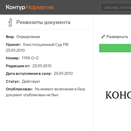
Реквизиты документа
Развернуть
Вид
Определение
Принят
Конституционный Суд РФ
23.09.2010
Номер
1198-О-О
Редакция от
23.09.2010
Дата вступления в силу
23.09.2010
Статус
Действует
Опубликован
На момент включения в базу
КОН
документ опубликован не был