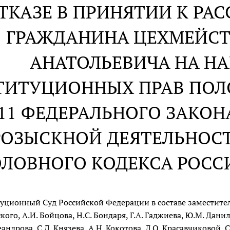
ОТКАЗЕ В ПРИНЯТИИ К Р
ГРАЖДАНИНА ЦЕХМЕЙСТ
АНАТОЛЬЕВИЧА НА НА
ТИТУЦИОННЫХ ПРАВ ПОЛО
 11 ФЕДЕРАЛЬНОГО ЗАКОН
РОЗЫСКНОЙ ДЕЯТЕЛЬНОСТИ
ОЛОВНОГО КОДЕКСА РОС
уционный Суд Российской Федерации в составе заместителя
кого, А.И. Бойцова, Н.С. Бондаря, Г.А. Гаджиева, Ю.М. Дани
еандрова, С.Д. Князева, А.Н. Кокотова, Л.О. Красавчиковой, 