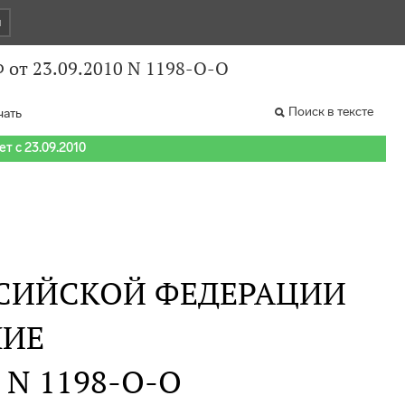
и
 от 23.09.2010 N 1198-О-О
Поиск в тексте
чать
т с 23.09.2010
СИЙСКОЙ ФЕДЕРАЦИИ
НИЕ
. N 1198-О-О