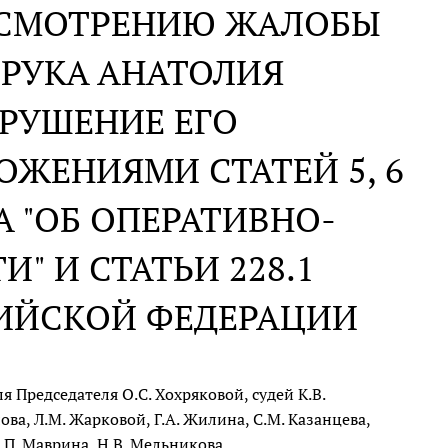
АССМОТРЕНИЮ ЖАЛОБЫ
РУКА АНАТОЛИЯ
РУШЕНИЕ ЕГО
ЖЕНИЯМИ СТАТЕЙ 5, 6
А "ОБ ОПЕРАТИВНО-
" И СТАТЬИ 228.1
СИЙСКОЙ ФЕДЕРАЦИИ
 Председателя О.С. Хохряковой, судей К.В.
лова, Л.М. Жарковой, Г.А. Жилина, С.М. Казанцева,
С.П. Маврина, Н.В. Мельникова,