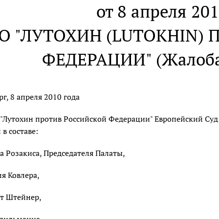
от 8 апреля 201
О "ЛУТОХИН (LUTOKHIN)
ФЕДЕРАЦИИ" (Жалоба 
рг, 8 апреля 2010 года
 "Лутохин против Российской Федерации" Европейский Суд 
 в составе:
а Розакиса, Председателя Палаты,
я Ковлера,
т Штейнер,
пильманна,