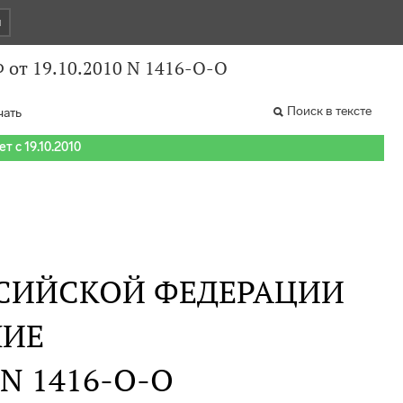
и
 от 19.10.2010 N 1416-О-О
Поиск в тексте
чать
т с 19.10.2010
СИЙСКОЙ ФЕДЕРАЦИИ
НИЕ
. N 1416-О-О