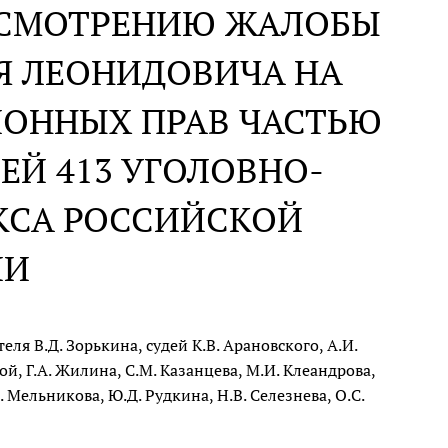
АССМОТРЕНИЮ ЖАЛОБЫ
Я ЛЕОНИДОВИЧА НА
ИОННЫХ ПРАВ ЧАСТЬЮ
ЬЕЙ 413 УГОЛОВНО-
КСА РОССИЙСКОЙ
ИИ
я В.Д. Зорькина, судей К.В. Арановского, А.И.
ой, Г.А. Жилина, С.М. Казанцева, М.И. Клеандрова,
В. Мельникова, Ю.Д. Рудкина, Н.В. Селезнева, О.С.