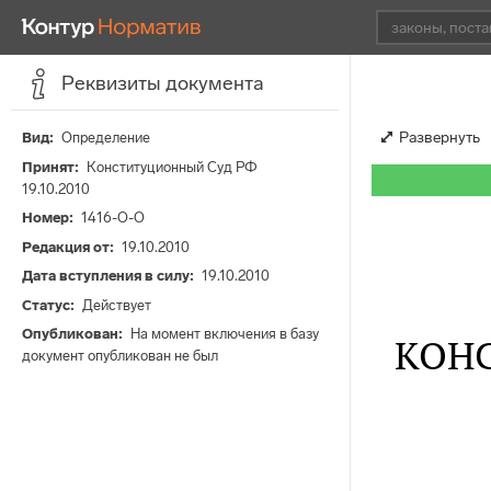
Реквизиты документа
Развернуть
Вид
Определение
Принят
Конституционный Суд РФ
19.10.2010
Номер
1416-О-О
Редакция от
19.10.2010
Дата вступления в силу
19.10.2010
Статус
Действует
Опубликован
На момент включения в базу
КОН
документ опубликован не был