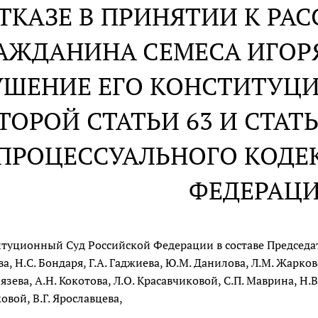
ОТКАЗЕ В ПРИНЯТИИ К Р
АЖДАНИНА СЕМЕСА ИГОР
УШЕНИЕ ЕГО КОНСТИТУЦ
ТОРОЙ СТАТЬИ 63 И СТАТ
ПРОЦЕССУАЛЬНОГО КОДЕ
ФЕДЕРАЦ
туционный Суд Российской Федерации в составе Председател
а, Н.С. Бондаря, Г.А. Гаджиева, Ю.М. Данилова, Л.М. Жарков
нязева, А.Н. Кокотова, Л.О. Красавчиковой, С.П. Маврина, Н.
овой, В.Г. Ярославцева,