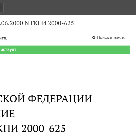
и
.06.2000 N ГКПИ 2000-625
Поиск в тексте
чать
ействует
СКОЙ ФЕДЕРАЦИИ
НИЕ
ГКПИ 2000-625