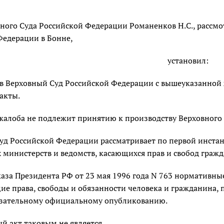
ного Суда Российской Федерации Романенков Н.С., рассмо
Федерации в Бонне,
установил:
я в Верховный Суд Российской Федерации с вышеуказанной
акты.
 жалоба не подлежит принятию к производству Верховного
уд Российской Федерации рассматривает по первой инста
министерств и ведомств, касающихся прав и свобод гражд
аза Президента РФ от 23 мая 1996 года N 763 нормативны
ие права, свободы и обязанности человека и гражданина,
язательному официальному опубликованию.
й акт таковым не является.