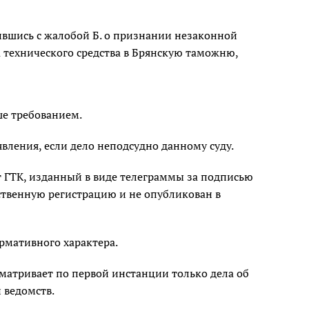
ившись с жалобой Б. о признании незаконной
а технического средства в Брянскую таможню,
ше требованием.
явления, если дело неподсудно данному суду.
т ГТК, изданный в виде телеграммы за подписью
ственную регистрацию и не опубликован в
рмативного характера.
атривает по первой инстанции только дела об
 ведомств.