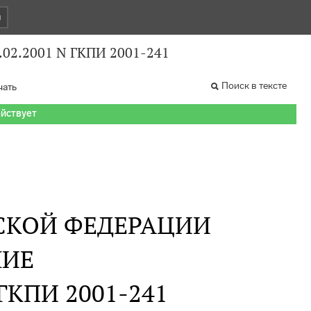
и
.02.2001 N ГКПИ 2001-241
Поиск в тексте
чать
ействует
СКОЙ ФЕДЕРАЦИИ
НИЕ
N ГКПИ 2001-241