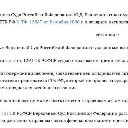
вного Суда Российской Федерации Ю.Д. Редченко, ознаком
 ГТК РФ
N ТФ-15587 от 3 ноября 2000 г.
и возврате паспорт
установил:
сь в Верховный Суд Российской Федерации с указанным вы
ии с
п. 7
ст. 129 ГПК РСФСР судья отказывает в принятии за
из содержания заявления, заявительницей оспаривается ак
стителя председателя ГТК РФ, который не прошел государ
м порядке для всеобщего сведения.
им данный акт не может быть отнесен к правовым актам но
 116
ГПК РСФСР Верховный Суд Российской Федерации рассм
 нормативных правовых актов федеральных министерств и