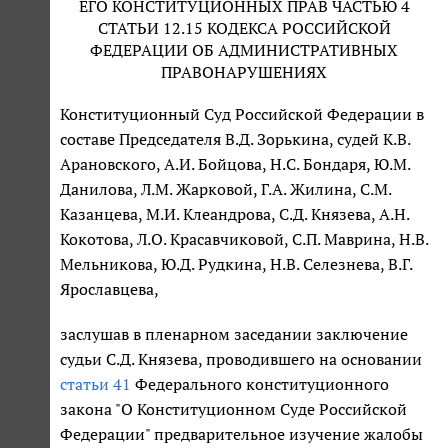
ЕГО КОНСТИТУЦИОННЫХ ПРАВ ЧАСТЬЮ 4
СТАТЬИ 12.15 КОДЕКСА РОССИЙСКОЙ
ФЕДЕРАЦИИ ОБ АДМИНИСТРАТИВНЫХ
ПРАВОНАРУШЕНИЯХ
Конституционный Суд Российской Федерации в
составе Председателя В.Д. Зорькина, судей К.В.
Арановского, А.И. Бойцова, Н.С. Бондаря, Ю.М.
Данилова, Л.М. Жарковой, Г.А. Жилина, С.М.
Казанцева, М.И. Клеандрова, С.Д. Князева, А.Н.
Кокотова, Л.О. Красавчиковой, С.П. Маврина, Н.В.
Мельникова, Ю.Д. Рудкина, Н.В. Селезнева, В.Г.
Ярославцева,
заслушав в пленарном заседании заключение
судьи С.Д. Князева, проводившего на основании
статьи 41
Федерального конституционного
закона "О Конституционном Суде Российской
Федерации" предварительное изучение жалобы