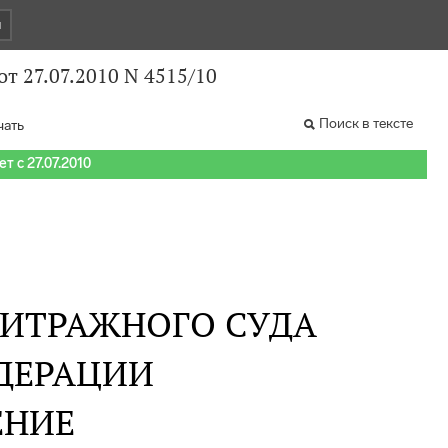
и
т 27.07.2010 N 4515/10
Поиск в тексте
чать
т с 27.07.2010
БИТРАЖНОГО СУДА
ДЕРАЦИИ
ЕНИЕ