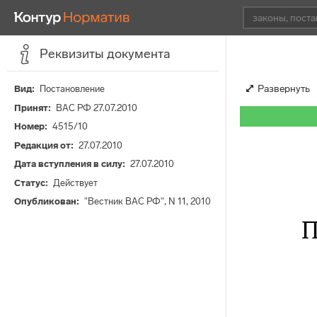
Реквизиты документа
Развернуть
Вид
Постановление
Принят
ВАС РФ 27.07.2010
Номер
4515/10
Редакция от
27.07.2010
Дата вступления в силу
27.07.2010
Статус
Действует
Опубликован
"Вестник ВАС РФ", N 11, 2010