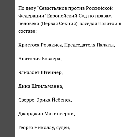
По делу "Севастьянов против Российской
Федерации" Европейский Суд по правам
человека (Первая Секция), заседая Палатой в
составе:
Христоса Розакиса, Председателя Палаты,
Анатолия Ковлера,
Элизабет Штейнер,
Дина Шпильманна,
Сверре-Эрика Йебенса,
Джорджио Малинверни,
Георга Николау, судей,