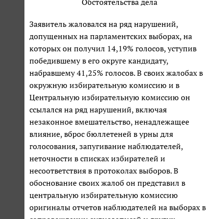
Обстоятельства дела
Заявитель жаловался на ряд нарушений,
допущенных на парламентских выборах, на
которых он получил 14,19% голосов, уступив
победившему в его округе кандидату,
набравшему 41,25% голосов. В своих жалобах в
окружную избирательную комиссию и в
Центральную избирательную комиссию он
ссылался на ряд нарушений, включая
незаконное вмешательство, ненадлежащее
влияние, вброс бюллетеней в урны для
голосования, запугивание наблюдателей,
неточности в списках избирателей и
несоответствия в протоколах выборов. В
обоснование своих жалоб он представил в
центральную избирательную комиссию
оригиналы отчетов наблюдателей на выборах в