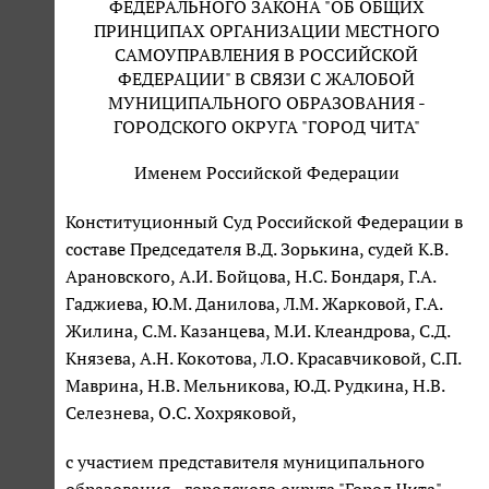
ФЕДЕРАЛЬНОГО ЗАКОНА "ОБ ОБЩИХ
ПРИНЦИПАХ ОРГАНИЗАЦИИ МЕСТНОГО
САМОУПРАВЛЕНИЯ В РОССИЙСКОЙ
ФЕДЕРАЦИИ" В СВЯЗИ С ЖАЛОБОЙ
МУНИЦИПАЛЬНОГО ОБРАЗОВАНИЯ -
ГОРОДСКОГО ОКРУГА "ГОРОД ЧИТА"
Именем Российской Федерации
Конституционный Суд Российской Федерации в
составе Председателя В.Д. Зорькина, судей К.В.
Арановского, А.И. Бойцова, Н.С. Бондаря, Г.А.
Гаджиева, Ю.М. Данилова, Л.М. Жарковой, Г.А.
Жилина, С.М. Казанцева, М.И. Клеандрова, С.Д.
Князева, А.Н. Кокотова, Л.О. Красавчиковой, С.П.
Маврина, Н.В. Мельникова, Ю.Д. Рудкина, Н.В.
Селезнева, О.С. Хохряковой,
с участием представителя муниципального
образования - городского округа "Город Чита" -