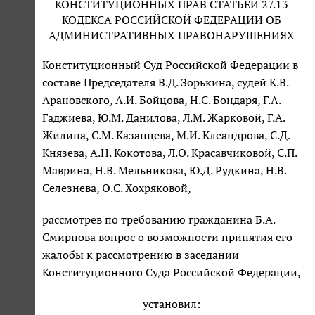
КОНСТИТУЦИОННЫХ ПРАВ СТАТЬЕЙ 27.13
КОДЕКСА РОССИЙСКОЙ ФЕДЕРАЦИИ ОБ
АДМИНИСТРАТИВНЫХ ПРАВОНАРУШЕНИЯХ
Конституционный Суд Российской Федерации в
составе Председателя В.Д. Зорькина, судей К.В.
Арановского, А.И. Бойцова, Н.С. Бондаря, Г.А.
Гаджиева, Ю.М. Данилова, Л.М. Жарковой, Г.А.
Жилина, С.М. Казанцева, М.И. Клеандрова, С.Д.
Князева, А.Н. Кокотова, Л.О. Красавчиковой, С.П.
Маврина, Н.В. Мельникова, Ю.Д. Рудкина, Н.В.
Селезнева, О.С. Хохряковой,
рассмотрев по требованию гражданина Б.А.
Смирнова вопрос о возможности принятия его
жалобы к рассмотрению в заседании
Конституционного Суда Российской Федерации,
установил: