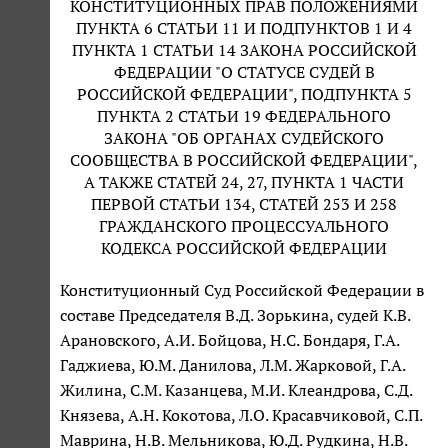
КОНСТИТУЦИОННЫХ ПРАВ ПОЛОЖЕНИЯМИ
ПУНКТА 6 СТАТЬИ 11 И ПОДПУНКТОВ 1 И 4
ПУНКТА 1 СТАТЬИ 14 ЗАКОНА РОССИЙСКОЙ
ФЕДЕРАЦИИ "О СТАТУСЕ СУДЕЙ В
РОССИЙСКОЙ ФЕДЕРАЦИИ", ПОДПУНКТА 5
ПУНКТА 2 СТАТЬИ 19 ФЕДЕРАЛЬНОГО
ЗАКОНА "ОБ ОРГАНАХ СУДЕЙСКОГО
СООБЩЕСТВА В РОССИЙСКОЙ ФЕДЕРАЦИИ",
А ТАКЖЕ СТАТЕЙ 24, 27, ПУНКТА 1 ЧАСТИ
ПЕРВОЙ СТАТЬИ 134, СТАТЕЙ 253 И 258
ГРАЖДАНСКОГО ПРОЦЕССУАЛЬНОГО
КОДЕКСА РОССИЙСКОЙ ФЕДЕРАЦИИ
Конституционный Суд Российской Федерации в
составе Председателя В.Д. Зорькина, судей К.В.
Арановского, А.И. Бойцова, Н.С. Бондаря, Г.А.
Гаджиева, Ю.М. Данилова, Л.М. Жарковой, Г.А.
Жилина, С.М. Казанцева, М.И. Клеандрова, С.Д.
Князева, А.Н. Кокотова, Л.О. Красавчиковой, С.П.
Маврина, Н.В. Мельникова, Ю.Д. Рудкина, Н.В.