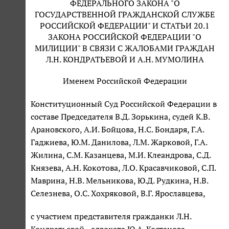
ФЕДЕРАЛЬНОГО ЗАКОНА "О
ГОСУДАРСТВЕННОЙ ГРАЖДАНСКОЙ СЛУЖБЕ
РОССИЙСКОЙ ФЕДЕРАЦИИ" И СТАТЬИ 20.1
ЗАКОНА РОССИЙСКОЙ ФЕДЕРАЦИИ "О
МИЛИЦИИ" В СВЯЗИ С ЖАЛОБАМИ ГРАЖДАН
Л.Н. КОНДРАТЬЕВОЙ И А.Н. МУМОЛИНА
Именем Российской Федерации
Конституционный Суд Российской Федерации в
составе Председателя В.Д. Зорькина, судей К.В.
Арановского, А.И. Бойцова, Н.С. Бондаря, Г.А.
Гаджиева, Ю.М. Данилова, Л.М. Жарковой, Г.А.
Жилина, С.М. Казанцева, М.И. Клеандрова, С.Д.
Князева, А.Н. Кокотова, Л.О. Красавчиковой, С.П.
Маврина, Н.В. Мельникова, Ю.Д. Рудкина, Н.В.
Селезнева, О.С. Хохряковой, В.Г. Ярославцева,
с участием представителя гражданки Л.Н.
Кондратьевой - адвоката Ю.А. Костанова,